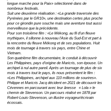
longue marche pour la Paix» sélectionné dans de
nombreux festivals.
Suit une deuxième réalisation : «La grande traversée des
Pyrénées par le GR10», une destination certes plus proche
pour ce girondin pure souche mais une aventure tout aussi
merveilleuse que la précédente.
Pour son troisième film : «Le Mékong, au fil d’un fleuve
mythique», il sillonne à nouveau l’Asie du Sud-Est et part à
la rencontre du fleuve Mékong et de ses populations. Huit
mois de tournage à travers six pays, entre Chine et
Vietnam.
Son quatrième film documentaire, le conduit à découvrir
Les Philippines, pays d’origine de Maricris, son épouse. Un
archipel à nul autre pareil. Après un tournage de plus de six
mois à travers tout le pays, ils nous présentent le film :
«Les Philippines, archipel aux 110 millions de sourires».
Philippe et Maricris Jacq décident en 2021 de découvrir les
Cévennes en parcourant avec leur ânesse « Lola » le
chemin de Stevenson. Un parcours réalisé en 1878 par
Robert-Louis-Stevenson, un illustre voyageur/écrivain
écossais.