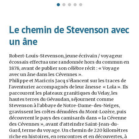
L
e chemin de Stevenson avec
un âne
Robert-Louis-Stevenson, jeune écrivain / voyageur
écossais effectua une randonnée hors du commun en
1878, avant de publier son célèbre récit : « Voyage
avec un âne dans les Cévennes ».
Philippe et Maricris Jacq s’élancent sur les traces de
l’aventurier accompagnés de leur ânesse « Lola ». Ils
parcourent les plateaux granitiques du Velay, les
hautes terres du Gévaudan, séjournent comme
Stevenson à l’abbaye de Notre-Dame-des-Neiges,
gravissent les crêtes dénudées du Mont-Lozère, puis
découvrent le pays des camisards dans « la Cévenne
des Cévennes », avant d’atteindre Saint-Jean-du-
Gard, terme du voyage. Un chemin de 220 kilomètres
riche en histoires, en rencontres et en découvertes, à