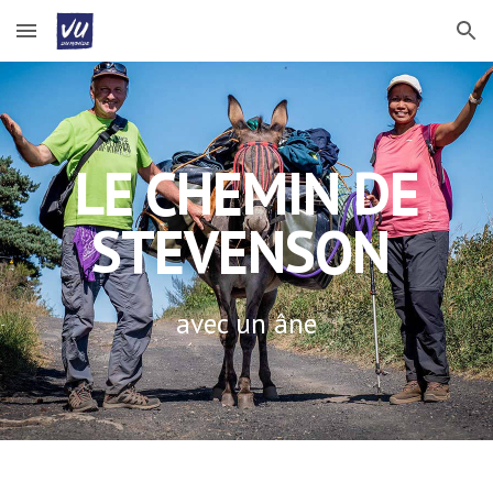
Skip to main content
Skip to navigation
LE CHEMIN DE
STEVENSON
avec un âne